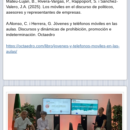
Mateu-Luján, B., Rivera-Vargas, P., Rappoport, S. i Sánchez-
Valero, J.A. (2025). Los móviles en el discurso de politicos,
asesores y representantes de empresas.
A Alonso, C. i Herrera, G. Jóvenes y teléfonos móviles en las
aulas. Discursos y dinámicas de prohibición, promoción e
indeterminación. Octaedro
https://octaedro.com/libro/jovenes-y-telefonos-moviles-en-las-
aulas/