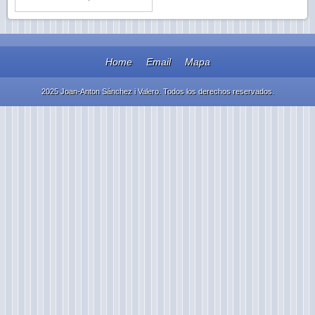
Home
Email
Mapa
2025 Joan-Anton Sánchez i Valero. Todos los derechos reservados.