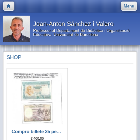
Menu
Joan-Anton Sánchez i Valero
Professor al Departament de Didàctica i Organització
Educativa. Universitat de Barcelona
SHOP
Compro billete 25 pesetas 1936 (Sorolla) Sin serie.
€ 400,00